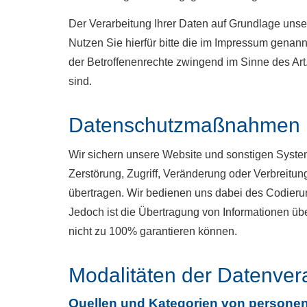
Der Verarbeitung Ihrer Daten auf Grundlage uns
Nutzen Sie hierfür bitte die im Impressum genan
der Betroffenenrechte zwingend im Sinne des Ar
sind.
Datenschutzmaßnahmen
Wir sichern unsere Website und sonstigen Syste
Zerstörung, Zugriff, Veränderung oder Verbreitun
übertragen. Wir bedienen uns dabei des Codieru
Jedoch ist die Übertragung von Informationen über
nicht zu 100% garantieren können.
Modalitäten der Datenver
Quellen und Kategorien von person