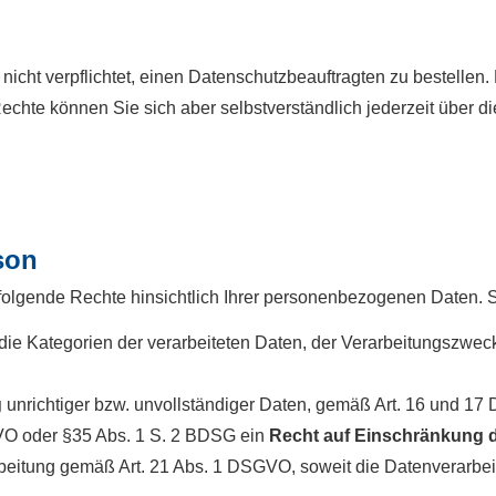
cht verpflichtet, einen Datenschutzbeauftragten zu bestellen
chte können Sie sich aber selbstverständlich jederzeit über 
son
folgende Rechte hinsichtlich Ihrer personenbezogenen Daten. 
die Kategorien der verarbeiteten Daten, der Verarbeitungszwec
g
unrichtiger bzw. unvollständiger Daten, gemäß Art. 16 und 
VO oder §35 Abs. 1 S. 2 BDSG ein
Recht auf Einschränkung d
eitung gemäß Art. 21 Abs. 1 DSGVO, soweit die Datenverarbeit