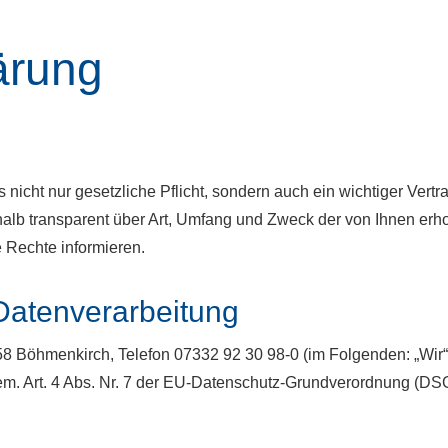
ärung
 nicht nur gesetzliche Pflicht, sondern auch ein wichtiger Vert
lb transparent über Art, Umfang und Zweck der von Ihnen er
e Rechte informieren.
 Datenverarbeitung
 Böhmenkirch, Telefon 07332 92 30 98-0 (im Folgenden: „Wir“)
em. Art. 4 Abs. Nr. 7 der EU-Datenschutz-Grundverordnung (D