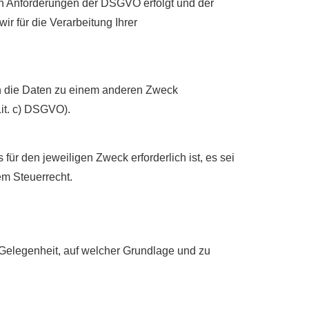
en Anforderungen der DSGVO erfolgt und der
ir für die Verarbeitung Ihrer
en die Daten zu einem anderen Zweck
Lit. c) DSGVO).
ür den jeweiligen Zweck erforderlich ist, es sei
m Steuerrecht.
 Gelegenheit, auf welcher Grundlage und zu