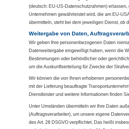
(deutsch: EU-US-Datenschutzrahmen) erlassen, 
Unternehmen gewährleistet wird, die am EU-USA
übermitteln, steht bei dem jeweiligen Dienst, ob
Weitergabe von Daten, Auftragsverar
Wir geben Ihre personenbezogenen Daten niemals 
Datenweitergabe eingewilligt haben, wenn die Wei
Bestimmungen oder behördlicher oder gerichtlich
um die Auskunftserteilung für Zwecke der Strafv
Wir können die von Ihnen erhobenen personenbe
mit der Lieferung beauftragte Transportunternehm
Dienstleister und weitere Informationen finden Sie
Unter Umständen übermitteln wir Ihre Daten auße
(Auftragsverarbeiter), um unsere eigene Datenve
des Art. 28 DSGVO verpflichtet. Das heißt insbes