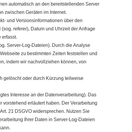
nen automatisch an den bereitstellenden Server
on zwischen Geräten im Internet.
kt- und Versionsinformationen über den
 (sog. referer), Datum und Uhrzeit der Anfrage
erfasst.
(sog. Server-Log-Dateien). Durch die Analyse
 Webseite zu bestimmten Zeiten feststellen und
n, indem wir nachvollziehen können, von
ch gelöscht oder durch Kürzung teilweise
igtes Interesse an der Datenverarbeitung). Das
ir vorstehend erläutert haben. Der Verarbeitung
s Art. 21 DSGVO widersprechen. Nutzen Sie
Verarbeitung Ihrer Daten in Server-Log-Dateien
kann.