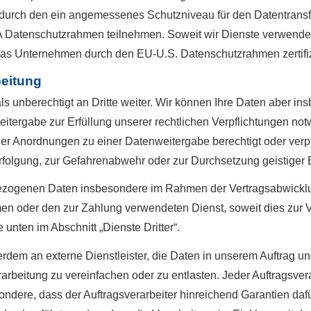
durch den ein angemessenes Schutzniveau für den Datentrans
 Datenschutzrahmen teilnehmen. Soweit wir Dienste verwende
 das Unternehmen durch den EU-U.S. Datenschutzrahmen zertifizi
beitung
unberechtigt an Dritte weiter. Wir können Ihre Daten aber ins
tergabe zur Erfüllung unserer rechtlichen Verpflichtungen not
er Anordnungen zu einer Datenweitergabe berechtigt oder verpf
erfolgung, zur Gefahrenabwehr oder zur Durchsetzung geistiger
zogenen Daten insbesondere im Rahmen der Vertragsabwicklun
en oder den zur Zahlung verwendeten Dienst, soweit dies zur Ver
 unten im Abschnitt „Dienste Dritter“.
rdem an externe Dienstleister, die Daten in unserem Auftrag u
rarbeitung zu vereinfachen oder zu entlasten. Jeder Auftragsve
ondere, dass der Auftragsverarbeiter hinreichend Garantien dafü