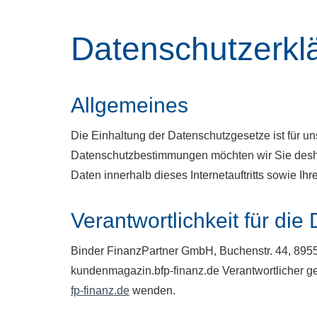
Datenschutzerkl
Allgemeines
Die Einhaltung der Datenschutzgesetze ist für uns
Datenschutzbestimmungen möchten wir Sie desha
Daten innerhalb dieses Internetauftritts sowie Ihr
Verantwortlichkeit für die
Binder FinanzPartner GmbH, Buchenstr. 44, 89558
kundenmagazin.bfp-finanz.de Verantwortlicher g
fp-finanz.de
wenden.