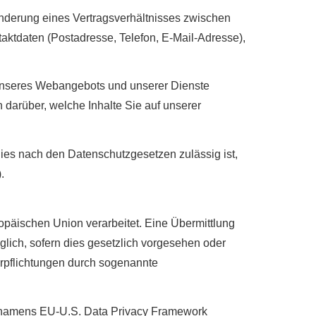
Änderung eines Vertragsverhältnisses zwischen
aktdaten (Postadresse, Telefon, E-Mail-Adresse),
g unseres Webangebots und unserer Dienste
 darüber, welche Inhalte Sie auf unserer
dies nach den Datenschutzgesetzen zulässig ist,
.
ropäischen Union verarbeitet. Eine Übermittlung
iglich, sofern dies gesetzlich vorgesehen oder
Verpflichtungen durch sogenannte
 namens EU-U.S. Data Privacy Framework