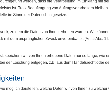
urchgeführt werden, dass die Verarbeitung im Einklang mit d
istet ist. Trotz Beauftragung von Auftragsverarbeitern bleiben w
elle im Sinne der Datenschutzgesetze.
 Zweck, zu dem die Daten von Ihnen erhoben wurden. Wir könn
k mit dem ursprünglichen Zweck unvereinbar ist (Art. 5 Abs. 1 
, speichern wir von Ihnen erhobene Daten nur so lange, wie es f
ten der Löschung entgegen, z.B. aus dem Handelsrecht oder de
igkeiten
ie möglich darstellen, welche Daten wir von Ihnen zu welcher