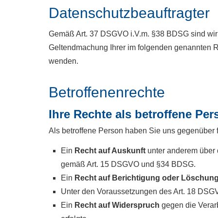
Datenschutzbeauftragter
Gemäß Art. 37 DSGVO i.V.m. §38 BDSG sind wir ni
Geltendmachung Ihrer im folgenden genannten Re
wenden.
Betroffenenrechte
Ihre Rechte als betroffene Per
Als betroffene Person haben Sie uns gegenüber 
Ein
Recht auf Auskunft
unter anderem über 
gemäß Art. 15 DSGVO und §34 BDSG.
Ein
Recht auf Berichtigung oder Löschun
Unter den Voraussetzungen des Art. 18 DSG
Ein
Recht auf Widerspruch
gegen die Verarb