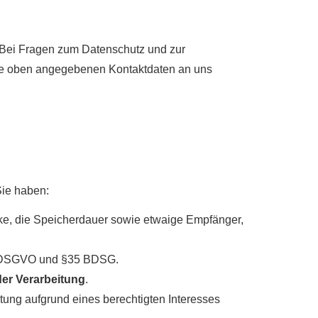
. Bei Fragen zum Datenschutz und zur
die oben angegebenen Kontaktdaten an uns
Sie haben:
ke, die Speicherdauer sowie etwaige Empfänger,
17 DSGVO und §35 BDSG.
er Verarbeitung
.
ung aufgrund eines berechtigten Interesses