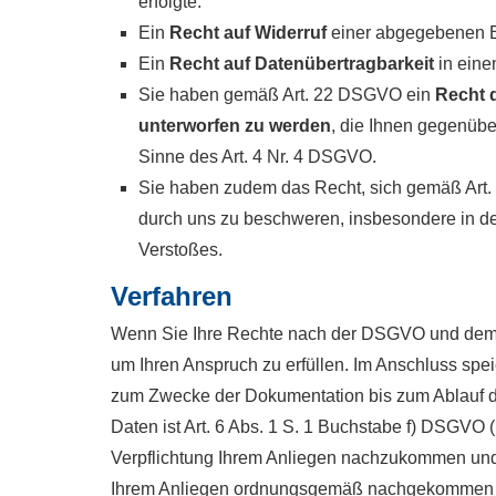
erfolgte.
Ein
Recht auf Widerruf
einer abgegebenen Ei
Ein
Recht auf Datenübertragbarkeit
in eine
Sie haben gemäß Art. 22 DSGVO ein
Recht d
unterworfen zu werden
, die Ihnen gegenüber
Sinne des Art. 4 Nr. 4 DSGVO.
Sie haben zudem das Recht, sich gemäß Art
durch uns zu beschweren, insbesondere in dem
Verstoßes.
Verfahren
Wenn Sie Ihre Rechte nach der DSGVO und dem B
um Ihren Anspruch zu erfüllen. Im Anschluss spe
zum Zwecke der Dokumentation bis zum Ablauf der
Daten ist Art. 6 Abs. 1 S. 1 Buchstabe f) DSGVO (
Verpflichtung Ihrem Anliegen nachzukommen und
Ihrem Anliegen ordnungsgemäß nachgekommen 