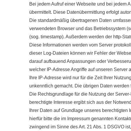
Bei jedem Aufruf einer Webseite und bei jedem 
übermittelt. Diese Datenübermittlung erfolgt aut
Die standardmäßig übertragenen Daten umfassen 
verwendeten Browser und das Betriebssystem (sog. 
(sog. timestamp). Außerdem werden der http-Sta
Diese Informationen werden vom Server protokollie
dieser Log-Dateien können wir Fehler der Websei
darauf aufbauend Anpassungen oder Verbesserun
welcher IP-Adresse Angriffe auf unseren Server 
Ihre IP-Adresse wird nur für die Zeit Ihrer Nutz
unkenntlich gemacht. Die übrigen Daten werden f
Die Rechtsgrundlage für die Nutzung der Server-L
berechtigte Interesse ergibt sich aus der Notwen
Ihrer Daten auf Grundlage unseres berechtigten
hierfür bitte die im Impressum genannten Kontakt
zwingend im Sinne des Art. 21 Abs. 1 DSGVO ist