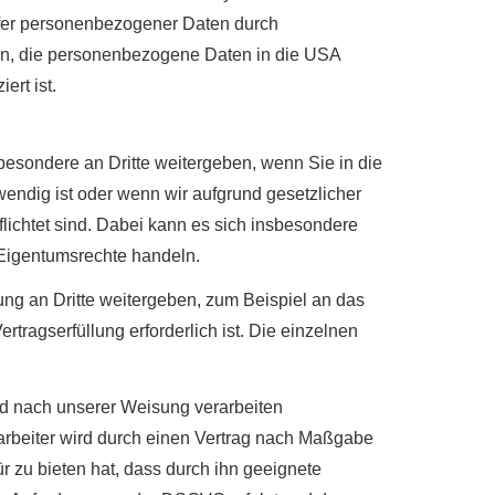
fer personenbezogener Daten durch
n, die personenbezogene Daten in die USA
ert ist.
besondere an Dritte weitergeben, wenn Sie in die
wendig ist oder wenn wir aufgrund gesetzlicher
lichtet sind. Dabei kann es sich insbesondere
 Eigentumsrechte handeln.
g an Dritte weitergeben, zum Beispiel an das
tragserfüllung erforderlich ist. Die einzelnen
nd nach unserer Weisung verarbeiten
rarbeiter wird durch einen Vertrag nach Maßgabe
r zu bieten hat, dass durch ihn geeignete