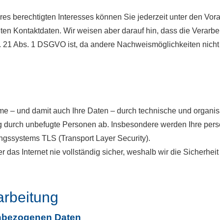
eres berechtigten Interesses können Sie jederzeit unter den V
nten Kontaktdaten. Wir weisen aber darauf hin, dass die Verarb
t. 21 Abs. 1 DSGVO ist, da andere Nachweismöglichkeiten nicht
me – und damit auch Ihre Daten – durch technische und organ
g durch unbefugte Per­sonen ab. Insbesondere werden Ihre pers
ngssystems TLS (Transport Layer Security).
 das Internet nie vollständig sicher, weshalb wir die Sicherhei
arbeitung
enbezogenen Daten