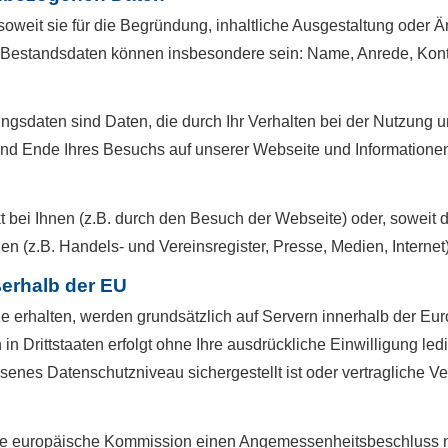
oweit sie für die Begründung, inhaltliche Ausgestaltung oder 
. Bestandsdaten können insbesondere sein: Name, Anrede, Kont
ungsdaten sind Daten, die durch Ihr Verhalten bei der Nutzun
und Ende Ihres Besuchs auf unserer Webseite und Informationen
 bei Ihnen (z.B. durch den Besuch der Webseite) oder, soweit 
len (z.B. Handels- und Vereinsregister, Presse, Medien, Internet)
ßerhalb der EU
Sie erhalten, werden grundsätzlich auf Servern innerhalb der Eu
 in Drittstaaten erfolgt ohne Ihre ausdrückliche Einwilligung led
messenes Datenschutzniveau sichergestellt ist oder vertragliche 
 die europäische Kommission einen Angemessenheitsbeschluss