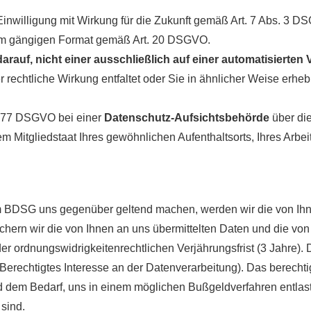
nwilligung mit Wirkung für die Zukunft gemäß Art. 7 Abs. 3 D
m gängigen Format gemäß Art. 20 DSGVO.
arauf, nicht einer ausschließlich auf einer automatisiert
 rechtliche Wirkung entfaltet oder Sie in ähnlicher Weise erhebl
. 77 DSGVO bei einer
Datenschutz-Aufsichtsbehörde
über di
 Mitgliedstaat Ihres gewöhnlichen Aufenthaltsorts, Ihres Arbe
DSG uns gegenüber geltend machen, werden wir die von Ihnen
ichern wir die von Ihnen an uns übermittelten Daten und die vo
 ordnungswidrigkeitenrechtlichen Verjährungsfrist (3 Jahre). 
Berechtigtes Interesse an der Datenverarbeitung). Das berechtig
 dem Bedarf, uns in einem möglichen Bußgeldverfahren entlast
sind.