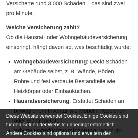
Versicherte rund 3.000 Schäden – das sind zwei
pro Minute.
Welche Versicherung zahlt?
Ob die Hausrat- oder Wohngebäudeversicherung
einspringt, hängt davon ab, was beschädigt wurde:
Wohngebäudeversicherung
: Deckt Schäden
am Gebäude selbst, z. B. Wände, Böden,
Rohre und fest verbaute Bestandteile wie
Heizkörper oder Einbauküchen.
Haus­rat­ver­si­che­rung
: Erstattet Schäden an
beweglichem Inventar wie Möbeln, Teppichen
Diese Website verwendet Cookies. Einige Cookies sind
oder Elektrogeräten.
für den Betrieb der Website unbedingt erforderlich.
Private Haft­pflichtversicherung
: Wenn der
Andere Cookies sind optional und erweitern den