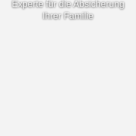
Experte für die Absicherung
Ihrer Familie